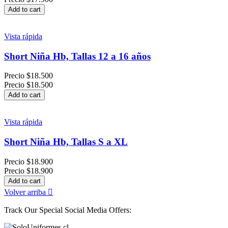
Add to cart
Vista rápida
Short Niña Hb, Tallas 12 a 16 años
Precio
$18.500
Precio
$18.500
Add to cart
Vista rápida
Short Niña Hb, Tallas S a XL
Precio
$18.900
Precio
$18.900
Add to cart
Volver arriba

Track Our Special Social Media Offers: