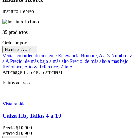
Instituto Hebreo
35 productos
Ordenar por:
Nombre, A a Z

Ventas en orden decreciente
Relevancia
Nombre, A a Z
Nombre, Z
a A
Precio: de más bajo a más alto
Precio, de más alto a más bajo
Reference, A to Z
Reference, Z to A
Affichage 1-35 de 35 article(s)
Filtros activos
Vista rápida
Calza Hb, Tallas 4 a 10
Precio
$10.900
Precio
$10.900