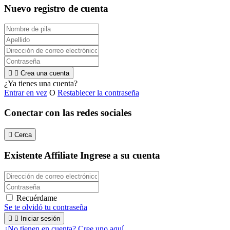
Nuevo registro de cuenta


Crea una cuenta
¿Ya tienes una cuenta?
Entrar en vez
O
Restablecer la contraseña
Conectar con las redes sociales

Cerca
Existente Affiliate
Ingrese a su cuenta
Recuérdame
Se te olvidó tu contraseña


Iniciar sesión
¿No tienen en cuenta? Cree uno aquí