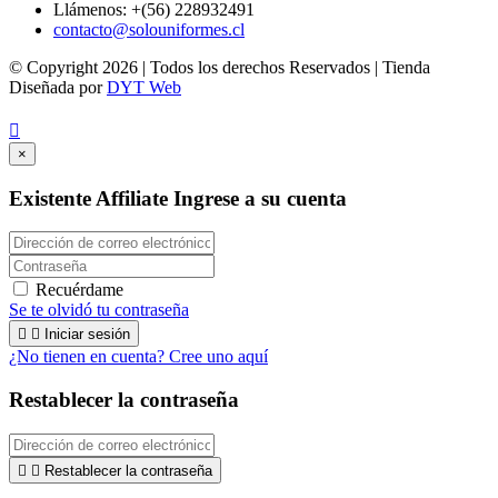
Llámenos:
+(56) 228932491
contacto@solouniformes.cl
©️ Copyright
2026 | Todos los derechos Reservados | Tienda
Diseñada por
DYT Web

×
Existente Affiliate
Ingrese a su cuenta
Recuérdame
Se te olvidó tu contraseña


Iniciar sesión
¿No tienen en cuenta? Cree uno aquí
Restablecer la contraseña


Restablecer la contraseña