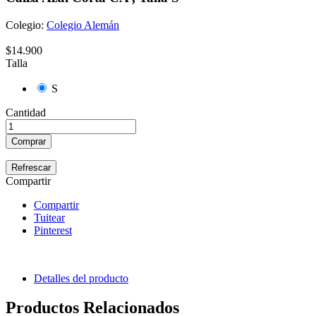
Colegio:
Colegio Alemán
$14.900
Talla
S
Cantidad
Comprar
Compartir
Compartir
Tuitear
Pinterest
Detalles del producto
Productos Relacionados