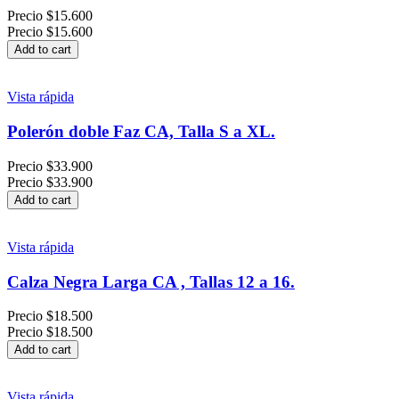
Precio
$15.600
Precio
$15.600
Add to cart
Vista rápida
Polerón doble Faz CA, Talla S a XL.
Precio
$33.900
Precio
$33.900
Add to cart
Vista rápida
Calza Negra Larga CA , Tallas 12 a 16.
Precio
$18.500
Precio
$18.500
Add to cart
Vista rápida