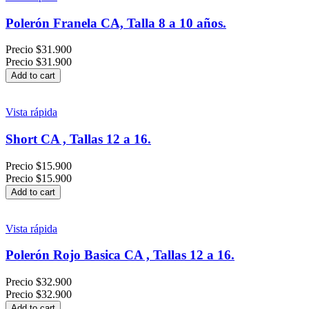
Polerón Franela CA, Talla 8 a 10 años.
Precio
$31.900
Precio
$31.900
Add to cart
Vista rápida
Short CA , Tallas 12 a 16.
Precio
$15.900
Precio
$15.900
Add to cart
Vista rápida
Polerón Rojo Basica CA , Tallas 12 a 16.
Precio
$32.900
Precio
$32.900
Add to cart