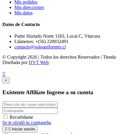
Mis pedidos
Mis direcciones
Mis datos
Datos de Contacto
Padre Hurtado Norte 1183, Local C, Vitacura
Llámenos:
+(56) 228932491
contacto@solouniformes.cl
©️ Copyright
2026 | Todos los derechos Reservados | Tienda
Diseñada por
DYT Web

×
Existente Affiliate
Ingrese a su cuenta
Recuérdame
Se te olvidó tu contraseña


Iniciar sesión